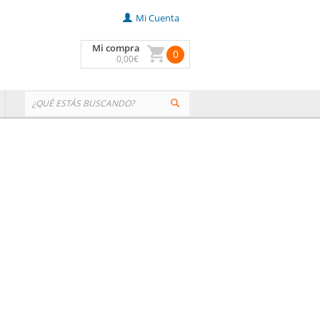
Mi Cuenta
Mi compra
0
0
,00
€