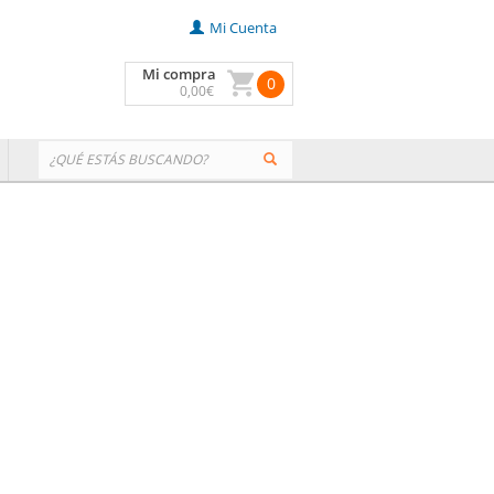
Mi Cuenta
Mi compra
0
0
,00
€