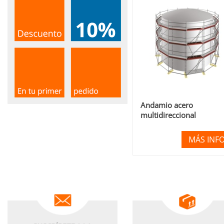
Andamio acero
multidireccional
MÁS INF