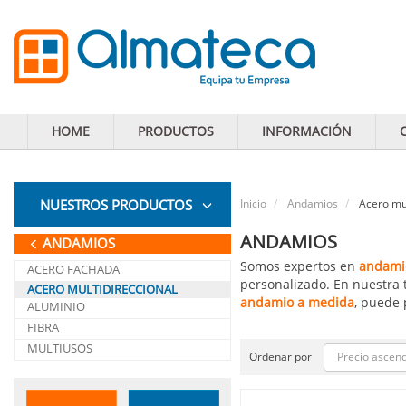
HOME
PRODUCTOS
INFORMACIÓN
NUESTROS PRODUCTOS
Inicio
Andamios
Acero mul
ANDAMIOS
ANDAMIOS
Somos expertos en
andamio
ACERO FACHADA
personalizado. En nuestra 
ACERO MULTIDIRECCIONAL
andamio a medida
, puede 
ALUMINIO
FIBRA
MULTIUSOS
Precio ascen
Ordenar por