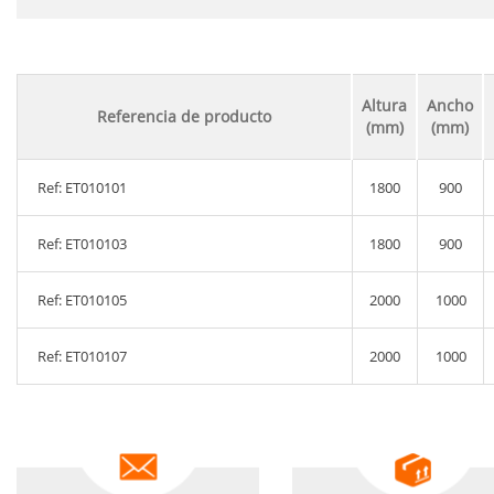
Altura
Ancho
Referencia de producto
(mm)
(mm)
Ref: ET010101
1800
900
Ref: ET010103
1800
900
Ref: ET010105
2000
1000
Ref: ET010107
2000
1000