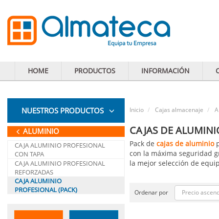
HOME
PRODUCTOS
INFORMACIÓN
NUESTROS PRODUCTOS
Inicio
Cajas almacenaje
A
CAJAS DE ALUMINI
ALUMINIO
Pack de
cajas de aluminio
p
CAJA ALUMINIO PROFESIONAL
con la máxima seguridad gr
CON TAPA
la mejor selección de equi
CAJA ALUMINIO PROFESIONAL
REFORZADAS
CAJA ALUMINIO
PROFESIONAL (PACK)
Precio ascen
Ordenar por