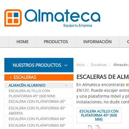
HOME
PRODUCTOS
INFORMACIÓN
NUESTROS PRODUCTOS
Inicio
Escaleras
Almacén 
ESCALERAS DE AL
ESCALERAS
En Almateca encontrarás
e
-
ALMACÉN ALUMINIO
EN131
. Puede escojer entre
ESCALERA ALTILLO CON
PLATAFORMA 45º (600 MM)
y una plataforma móvil y p
ESCALERA CON PLATAFORMA 45º
instalaciones, no dude cont
ESCALERA CON PLATAFORMA 45º
ESCALERA ALTILLO CON
ABIERTA
PLATAFORMA 45º (600
ESCALERA CON PLATAFORMA 60º
MM)
ESCALERA CON PLATAFORMA 60º