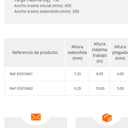
Ancho tramo inicial (mm): 455
Ancho tramo extendido (mm): 390
Altura
Altura
Altura
máxima
Referencia de producto
extendida
plegada
trabajo
(mm)
(mm)
(m)
Ref: ES010401
7.25
8.05
4.00
Ref: ES010402
9.20
10.00
5.00