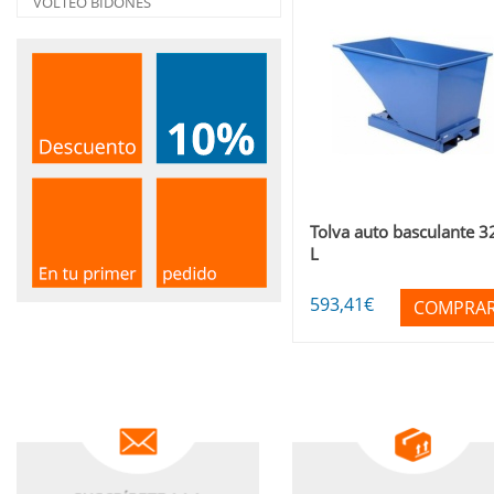
VOLTEO BIDONES
Tolva auto basculante 3
L
593
,41
€
COMPRA