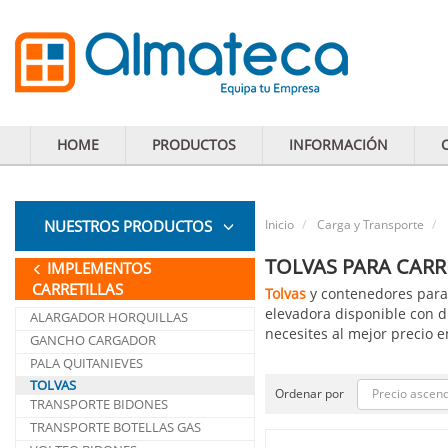
HOME
PRODUCTOS
INFORMACIÓN
NUESTROS PRODUCTOS
Inicio
Carga y Transporte
TOLVAS PARA CARR
IMPLEMENTOS
CARRETILLAS
Tolvas
y contenedores para 
elevadora disponible con d
ALARGADOR HORQUILLAS
necesites al mejor precio 
GANCHO CARGADOR
PALA QUITANIEVES
TOLVAS
Precio ascen
Ordenar por
TRANSPORTE BIDONES
TRANSPORTE BOTELLAS GAS