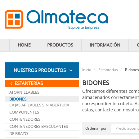
HOME
PRODUCTOS
INFORMACIÓN
NUESTROS PRODUCTOS
Inicio
Estanterías
Bidones
BIDONES
ESTANTERÍAS
Ofrecemos diferentes com
ATORNILLABLES
almacenados correctament
BIDONES
correspondiente cubeto. Apt
CAJAS APILABLES SIN ABERTURA
estas, contacte con nosotro
COMPONENTES
CONTENEDORES
CONTENEDORES BASCULANTES
Precio ascen
Ordenar por
DE BRAZO