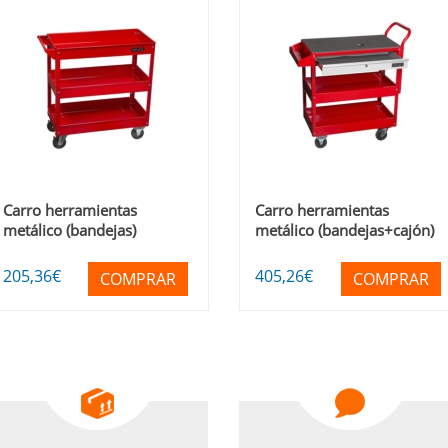
Carro herramientas
Carro herramientas
metálico (bandejas)
metálico (bandejas+cajón)
205
,36
€
405
,26
€
COMPRAR
COMPRAR