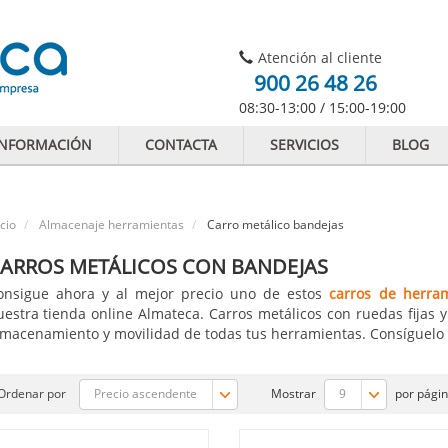
Atención al cliente
900 26 48 26
08:30-13:00 / 15:00-19:00
INFORMACIÓN
CONTACTA
SERVICIOS
BLOG
icio
Almacenaje herramientas
Carro metálico bandejas
ARROS METÁLICOS CON BANDEJAS
onsigue ahora y al mejor precio uno de estos
carros de herra
uestra tienda online Almateca. Carros metálicos con ruedas fijas 
lmacenamiento y movilidad de todas tus herramientas. Consíguelo 
Precio ascendente
9
Ordenar por
Mostrar
por pági