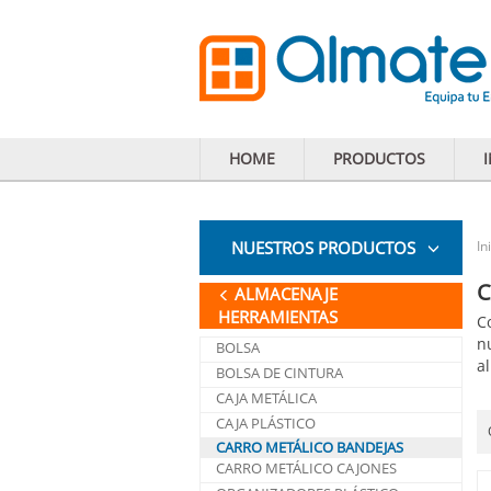
HOME
PRODUCTOS
NUESTROS PRODUCTOS
In
C
ALMACENAJE
HERRAMIENTAS
C
n
BOLSA
a
BOLSA DE CINTURA
CAJA METÁLICA
CAJA PLÁSTICO
CARRO METÁLICO BANDEJAS
CARRO METÁLICO CAJONES