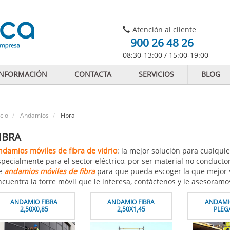
Atención al cliente
900 26 48 26
08:30-13:00 / 15:00-19:00
INFORMACIÓN
CONTACTA
SERVICIOS
BLOG
icio
Andamios
Fibra
IBRA
ndamios móviles de fibra de vidrio
: la mejor solución para cualquie
pecialmente para el sector eléctrico, por ser material no conducto
e
andamios móviles de fibra
para que pueda escoger la que mejor s
cuentra la torre móvil que le interesa, contáctenos y le asesoramo
ANDAMIO FIBRA
ANDAMIO FIBRA
ANDAMI
2,50X0,85
2,50X1,45
PLEG