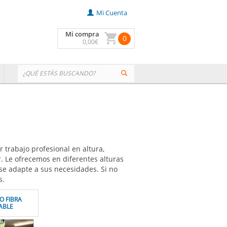
Mi Cuenta
Mi compra
0
0
,00
€
r trabajo profesional en altura,
r. Le ofrecemos en diferentes alturas
e adapte a sus necesidades. Si no
s.
O FIBRA
ABLE