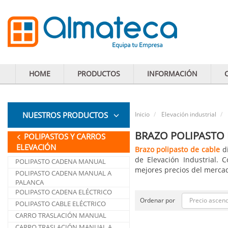
HOME
PRODUCTOS
INFORMACIÓN
NUESTROS PRODUCTOS
Inicio
Elevación industrial
BRAZO POLIPASTO 
POLIPASTOS Y CARROS
ELEVACIÓN
Brazo polipasto de cable
di
de Elevación Industrial.
POLIPASTO CADENA MANUAL
mejores precios del mercad
POLIPASTO CADENA MANUAL A
PALANCA
POLIPASTO CADENA ELÉCTRICO
Precio ascen
Ordenar por
POLIPASTO CABLE ELÉCTRICO
CARRO TRASLACIÓN MANUAL
CARRO TRASLACIÓN MANUAL A