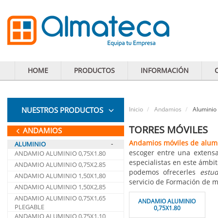
HOME
PRODUCTOS
INFORMACIÓN
NUESTROS PRODUCTOS
Inicio
Andamios
Aluminio
TORRES MÓVILES
ANDAMIOS
Andamios móviles de alum
-
ALUMINIO
escoger entre una extens
ANDAMIO ALUMINIO 0,75X1.80
especialistas en este ámbi
ANDAMIO ALUMINIO 0,75X2.85
podemos ofrecerles
estu
ANDAMIO ALUMINIO 1,50X1,80
servicio de Formación de m
ANDAMIO ALUMINIO 1,50X2,85
ANDAMIO ALUMINIO 0,75X1,65
ANDAMIO ALUMINIO
PLEGABLE
0,75X1.80
ANDAMIO ALUMINIO 0,75X1,10