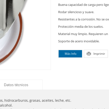
Buena capacidad de carga pero lige
Rodar silencioso y suave.
Resistentes a la corrosión. No se ox
Protección media de los suelos.
Material muy limpio. Requieren u
Soporte de acero inoxidable.
Más Info
Imprimir
Datos técnicos
s, hidrocarburos, grasas, aceites, leche, etc.
 alcohol.