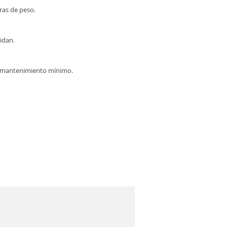
ras de peso.
idan.
n mantenimiento mínimo.