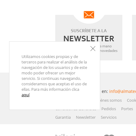
Utilizamos cookies propias y de
terceros para realizar el análisis de la
navegación de los usuarios y de este
modo poder ofrecer un mejor
servicio. Si continuas navegando,
consideramos que aceptas el uso de
ellas. Para más información clica
Contacta con nosotros en:
info@almate
aquí
Atención al Cliente
Quiénes somos
Cook
Condiciones Generales
Pedidos
Portes
Garantia
Newsletter
Servicios