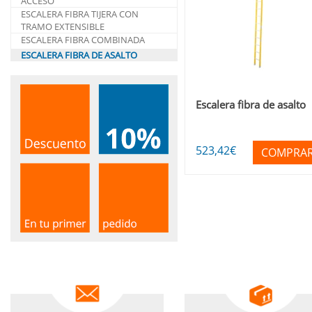
ACCESO
ESCALERA FIBRA TIJERA CON
TRAMO EXTENSIBLE
ESCALERA FIBRA COMBINADA
ESCALERA FIBRA DE ASALTO
Escalera fibra de asalto
523
,42
€
COMPRA