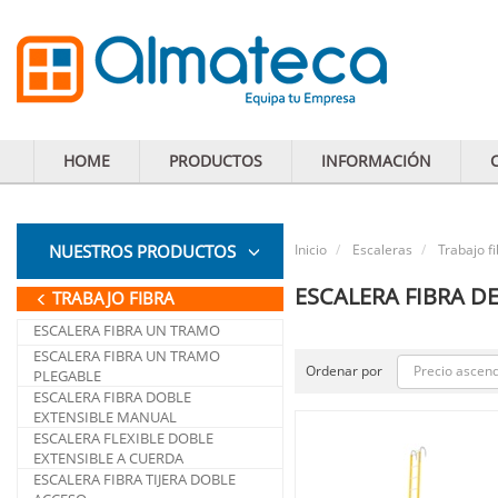
HOME
PRODUCTOS
INFORMACIÓN
NUESTROS PRODUCTOS
Inicio
Escaleras
Trabajo f
ESCALERA FIBRA D
TRABAJO FIBRA
ESCALERA FIBRA UN TRAMO
ESCALERA FIBRA UN TRAMO
Precio ascen
Ordenar por
PLEGABLE
ESCALERA FIBRA DOBLE
EXTENSIBLE MANUAL
ESCALERA FLEXIBLE DOBLE
EXTENSIBLE A CUERDA
ESCALERA FIBRA TIJERA DOBLE