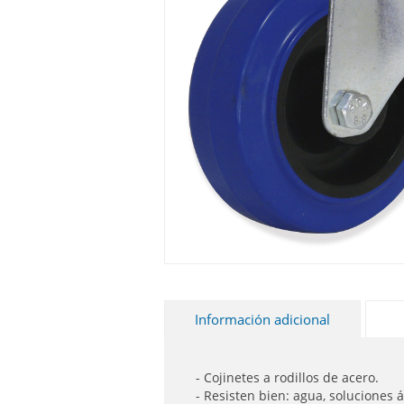
Información adicional
- Cojinetes a rodillos de acero.
- Resisten bien: agua, soluciones á