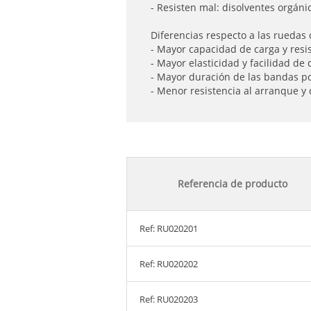
- Resisten mal: disolventes orgáni
Diferencias respecto a las ruedas
- Mayor capacidad de carga y resis
- Mayor elasticidad y facilidad de
- Mayor duración de las bandas p
- Menor resistencia al arranque y
Referencia de producto
Ref: RU020201
Ref: RU020202
Ref: RU020203