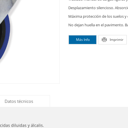
Desplazamiento silencioso. Absorci
Máxima protección de los suelos y 
No dejan huella en el pavimento. Ba
Más Info
Imprimir
Datos técnicos
cidas diluidas y álcalis.