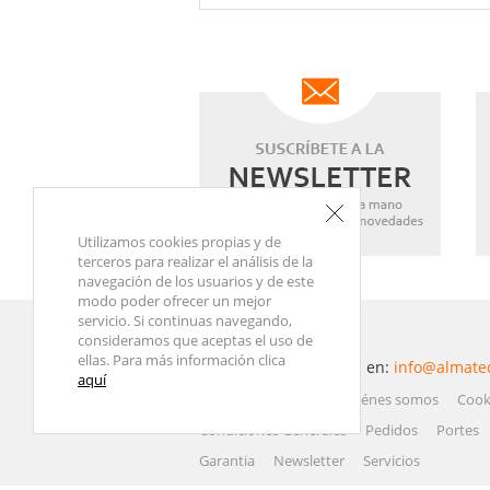
Utilizamos cookies propias y de
terceros para realizar el análisis de la
navegación de los usuarios y de este
modo poder ofrecer un mejor
servicio. Si continuas navegando,
consideramos que aceptas el uso de
ellas. Para más información clica
Contacta con nosotros en:
info@almate
aquí
Atención al Cliente
Quiénes somos
Cook
Condiciones Generales
Pedidos
Portes
Garantia
Newsletter
Servicios