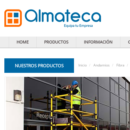
HOME
PRODUCTOS
INFORMACIÓN
NUESTROS PRODUCTOS
Inicio
Andamios
Fibra