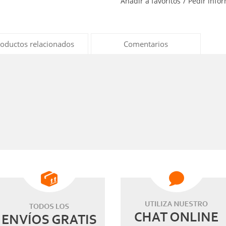
Añadir a favoritos
/
Pedir info
oductos relacionados
Comentarios