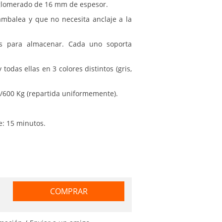
 aglomerado de 16 mm de espesor.
tambalea y que no necesita anclaje a la
os para almacenar. Cada uno soporta
todas ellas en 3 colores distintos (gris,
/600 Kg (repartida uniformemente).
: 15 minutos.
COMPRAR