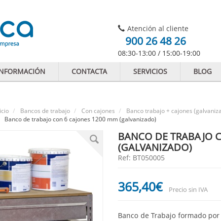
Atención al cliente
900 26 48 26
08:30-13:00 / 15:00-19:00
INFORMACIÓN
CONTACTA
SERVICIOS
BLOG
icio
Bancos de trabajo
Con cajones
Banco trabajo + cajones (galvaniz
Banco de trabajo con 6 cajones 1200 mm (galvanizado)
BANCO DE TRABAJO C
(GALVANIZADO)
Ref: BT050005
365
,40
€
Precio sin IVA
Banco de Trabajo formado por 