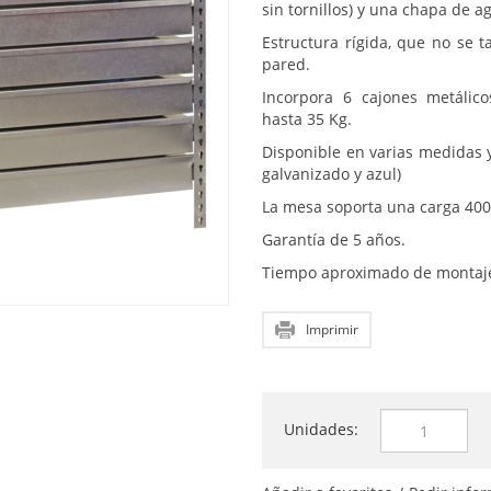
sin tornillos) y una chapa de
Estructura rígida, que no se 
pared.
Incorpora 6 cajones metálic
hasta 35 Kg.
Disponible en varias medidas y 
galvanizado y azul)
La mesa soporta una carga 400
Garantía de 5 años.
Tiempo aproximado de montaje
Imprimir
Unidades: