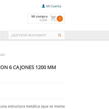
Mi Cuenta
Mi compra
0
0
,00
€
ado)
ON 6 CAJONES 1200 MM
una estructura metálica (que se monta