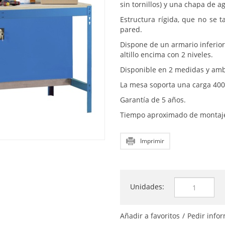
sin tornillos) y una chapa de
Estructura rígida, que no se 
pared.
Dispone de un armario inferio
altillo encima con 2 niveles.
Disponible en 2 medidas y ambas
La mesa soporta una carga 400
Garantía de 5 años.
Tiempo aproximado de montaje
Imprimir
Unidades:
Añadir a favoritos
/
Pedir info