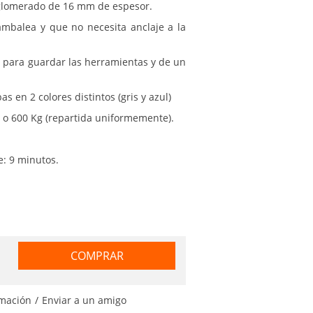
 aglomerado de 16 mm de espesor.
tambalea y que no necesita anclaje a la
r para guardar las herramientas y de un
 en 2 colores distintos (gris y azul)
 o 600 Kg (repartida uniformemente).
: 9 minutos.
COMPRAR
rmación
/
Enviar a un amigo