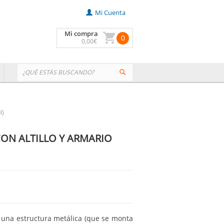
Mi Cuenta
Mi compra
0
0
,00
€
l)
ON ALTILLO Y ARMARIO
una estructura metálica (que se monta