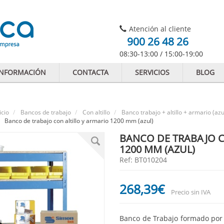
Atención al cliente
900 26 48 26
08:30-13:00 / 15:00-19:00
INFORMACIÓN
CONTACTA
SERVICIOS
BLOG
icio
Bancos de trabajo
Con altillo
Banco trabajo + altillo + armario (azu
Banco de trabajo con altillo y armario 1200 mm (azul)
BANCO DE TRABAJO C
1200 MM (AZUL)
Ref: BT010204
268
,39
€
Precio sin IVA
Banco de Trabajo formado por 