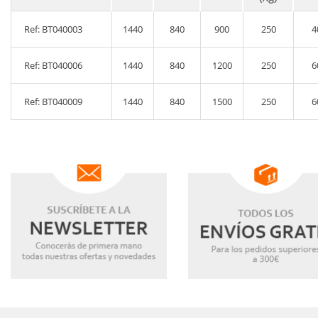
Ref: BT040003
1440
840
900
250
4
Ref: BT040006
1440
840
1200
250
6
Ref: BT040009
1440
840
1500
250
6