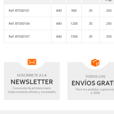
Ref: BT030101
840
900
35
250
Ref: BT030104
840
1200
35
250
Ref: BT030107
840
1500
35
250