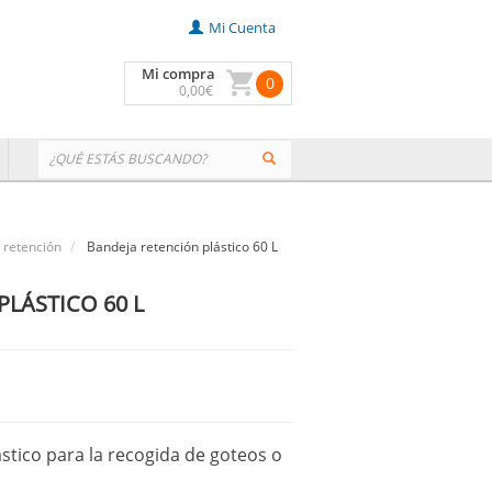
Mi Cuenta
Mi compra
0
0
,00
€
 retención
Bandeja retención plástico 60 L
LÁSTICO 60 L
stico para la recogida de goteos o