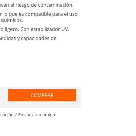
ucen el riesgo de contaminación.
or lo que es compatible para el uso
 químicos.
ro ligero. Con estabilizador UV.
medidas y capacidades de
COMPRAR
rmación
/
Enviar a un amigo