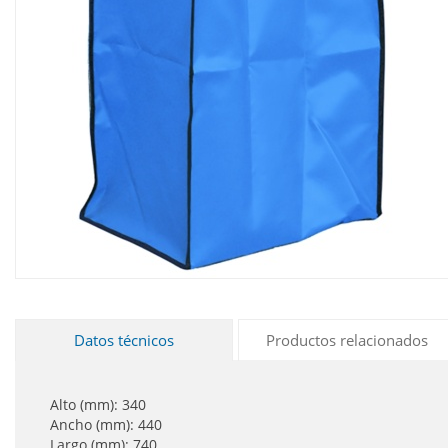
Datos técnicos
Productos relacionados
Alto (mm): 340
Ancho (mm): 440
Largo (mm): 740