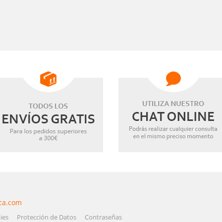
ca.com
ies
Protección de Datos
Contraseñas