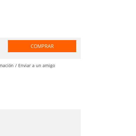
COMPRAR
rmación
/
Enviar a un amigo