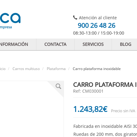
Atención al cliente
900 26 48 26
08:30-13:00 / 15:00-19:00
INFORMACIÓN
CONTACTA
SERVICIOS
BLOG
icio
Carros multiuso
Plataforma
Carro plataforma inoxidable
CARRO PLATAFORMA 
Ref: CM030001
1.243
,82
€
Precio sin IVA
-
Fabricada en inoxidable AISI 3
-
Ruedas de 200 mm, dos giratori