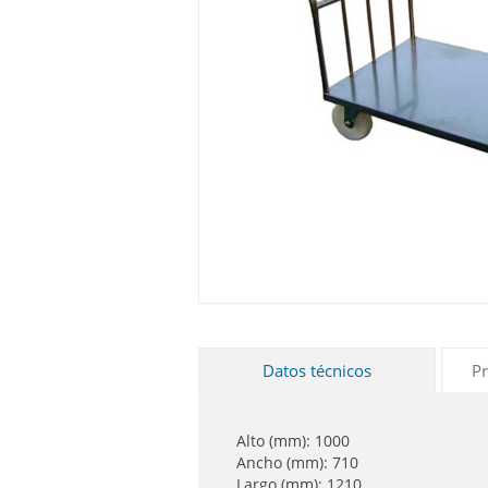
Datos técnicos
Pr
Alto (mm): 1000
Ancho (mm): 710
Largo (mm): 1210