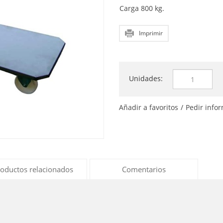
-
Carga 800 kg.
Imprimir
Unidades:
Añadir a favoritos
/
Pedir info
oductos relacionados
Comentarios