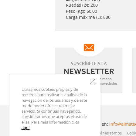
Ruedas (Ø): 200
Peso (Kg): 60,00
Carga máxima (L): 800
Utilizamos cookies propias y de
terceros para realizar el análisis de la
navegación de los usuarios y de este
modo poder ofrecer un mejor
servicio. Si continuas navegando,
consideramos que aceptas el uso de
ellas. Para más información clica
Contacta con nosotros en:
info@almate
aquí
Atención al Cliente
Quiénes somos
Cook