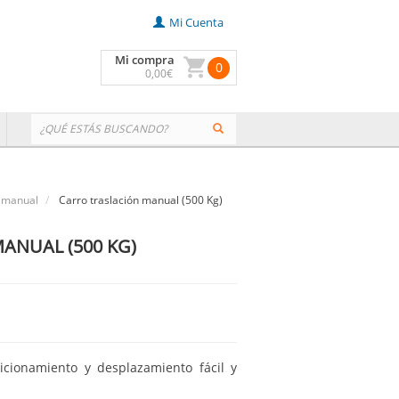
Mi Cuenta
Mi compra
0
0
,00
€
n manual
Carro traslación manual (500 Kg)
ANUAL (500 KG)
cionamiento y desplazamiento fácil y