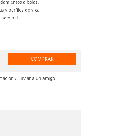
odamientos a bolas.
s y perfiles de viga
 nominal.
COMPRAR
rmación
/
Enviar a un amigo