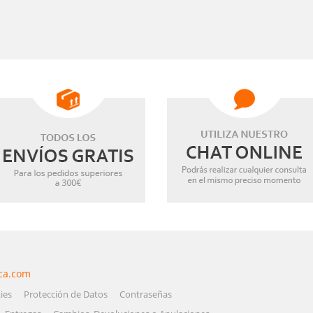
ca.com
ies
Protección de Datos
Contraseñas