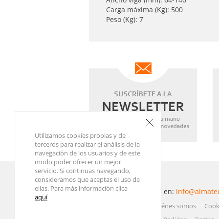
Carga máxima (Kg): 500
Peso (Kg): 7
Utilizamos cookies propias y de
terceros para realizar el análisis de la
navegación de los usuarios y de este
modo poder ofrecer un mejor
servicio. Si continuas navegando,
consideramos que aceptas el uso de
ellas. Para más información clica
Contacta con nosotros en:
info@almate
aquí
Atención al Cliente
Quiénes somos
Cook