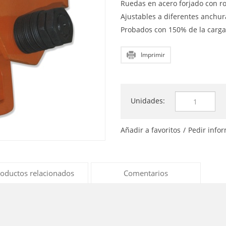
Ruedas en acero forjado con r
Ajustables a diferentes anchura
Probados con 150% de la carga
Imprimir
Unidades:
Añadir a favoritos
/
Pedir info
oductos relacionados
Comentarios