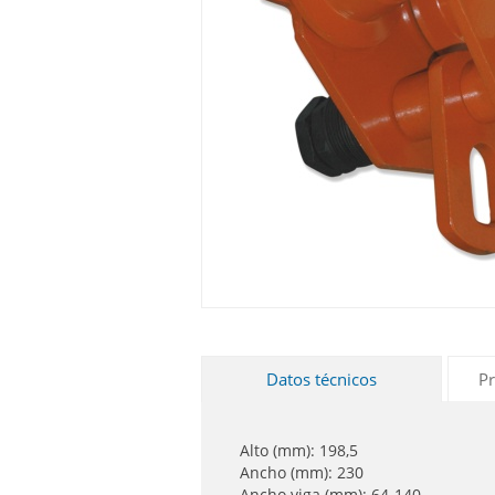
Datos técnicos
Pr
Alto (mm): 198,5
Ancho (mm): 230
Ancho viga (mm): 64-140