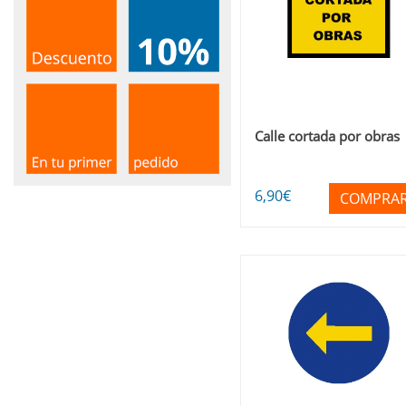
Calle cortada por obras
6
,90
€
COMPRA