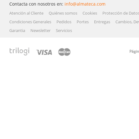
Contacta con nosotros en:
info@almateca.com
Atención al Cliente
Quiénes somos
Cookies
Protección de Dato
Condiciones Generales
Pedidos
Portes
Entregas
Cambios, De
Garantia
Newsletter
Servicios
Págin