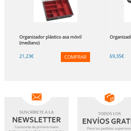
Organizador plástico asa móvil
Organizado
(mediano)
21
,23
€
69
,35
€
COMPRAR