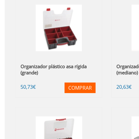
Organizador plástico asa rígida
Organizado
(grande)
(mediano)
50
,73
€
20
,63
€
COMPRAR