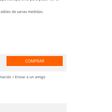
aíbles de varias medidas.
COMPRAR
rmación
/
Enviar a un amigo