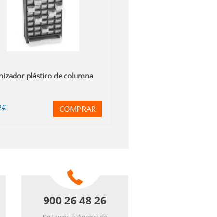
nizador plástico de columna
2
€
COMPRAR