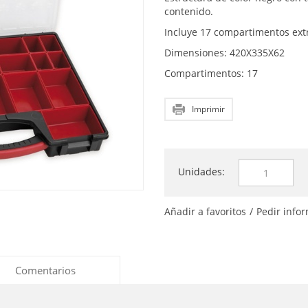
contenido.
Incluye 17 compartimentos extr
Dimensiones: 420X335X62
Compartimentos: 17
Imprimir
Unidades:
Añadir a favoritos
/
Pedir info
Comentarios