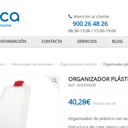
Atención al cliente
900 26 48 26
08:30-13:00 / 15:00-19:00
INFORMACIÓN
CONTACTA
SERVICIOS
BLOG
icio
Almacenaje herramientas
Organizadores plástico
Organizador plá
ORGANIZADOR PLÁSTI
Ref: AH000608
40
,28
€
Precio sin IVA
Organizador de plástico con as
Estructura de color negro con 