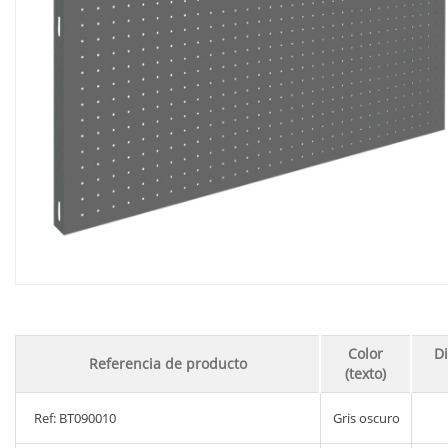
Color
D
Referencia de producto
(texto)
Ref: BT090010
Gris oscuro