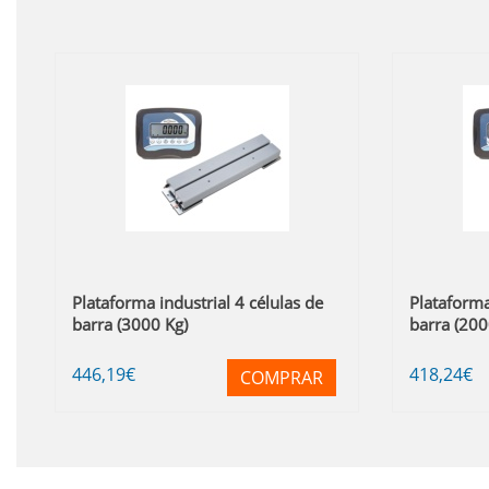
Plataforma industrial 4 células de
Plataforma
barra (3000 Kg)
barra (200
446
,19
€
418
,24
€
COMPRAR