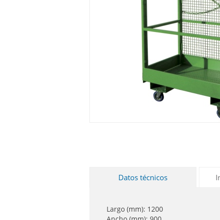
Datos técnicos
I
Largo (mm): 1200
Ancho (mm): 900