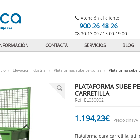
Atención al cliente
900 26 48 26
08:30-13:00 / 15:00-19:00
INFORMACIÓN
CONTACTA
SERVICIOS
BLOG
icio
Elevación industrial
Plataformas sube personas
Plataforma sube p
PLATAFORMA SUBE P
CARRETILLA
Ref: EL030002
1.194
,23
€
Precio sin IVA
Plataforma para carretilla, útil