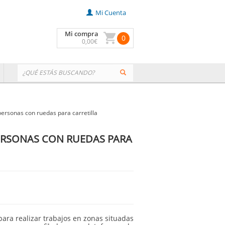
Mi Cuenta
Mi compra
0
0
,00
€
ersonas con ruedas para carretilla
ERSONAS CON RUEDAS PARA
 para realizar trabajos en zonas situadas