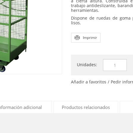
a cierta altura. Construida 
trabajo antideslizante, barand
herramientas.
Dispone de ruedas de goma p
lisos.
Imprimir
Unidades:
Añadir a favoritos
/
Pedir info
nformación adicional
Productos relacionados