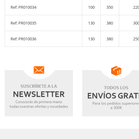
Ref: PR010034
100
350
22
Ref: PR010035
130
380
30
Ref: PR010036
130
380
25