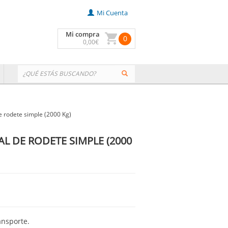
Mi Cuenta
Mi compra
0
0
,00
€
e rodete simple (2000 Kg)
L DE RODETE SIMPLE (2000
ansporte.