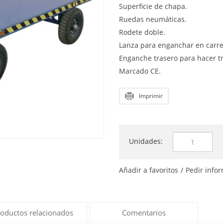
Superficie de chapa.
Ruedas neumáticas.
Rodete doble.
Lanza para enganchar en carret
Enganche trasero para hacer t
Marcado CE.
Imprimir
Unidades:
Añadir a favoritos
/
Pedir info
oductos relacionados
Comentarios