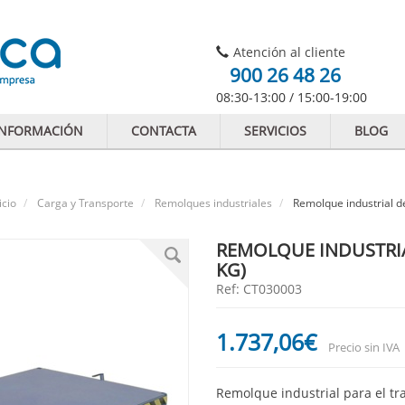
Atención al cliente
900 26 48 26
08:30-13:00 / 15:00-19:00
INFORMACIÓN
CONTACTA
SERVICIOS
BLOG
icio
Carga y Transporte
Remolques industriales
Remolque industrial d
REMOLQUE INDUSTRIA
KG)
Ref: CT030003
1.737
,06
€
Precio sin IVA
Remolque industrial para el tr