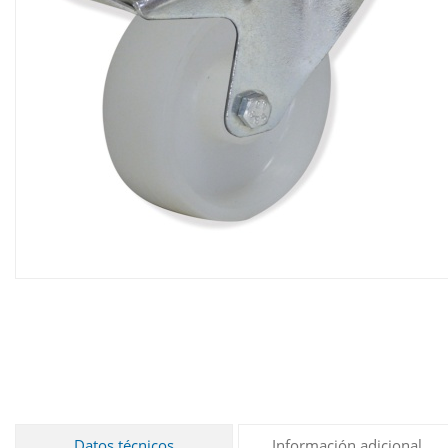
Datos técnicos
Información adicional