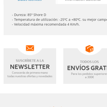
- Dureza: 85º Shore D
- Temperatura de utilización: -25ºC a +80ºC. su mejor campo
- Velocidad máxima recomendada 4 Km/h.