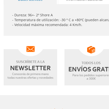
- Dureza: 96+- 2º Shore A
- Temperatura de utilización: -30 º C a +80ºC (pueden alcan
- Velocidad máxima recomendada: 4 Km/h.