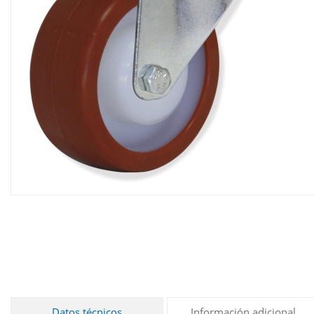
Datos técnicos
Información adicional