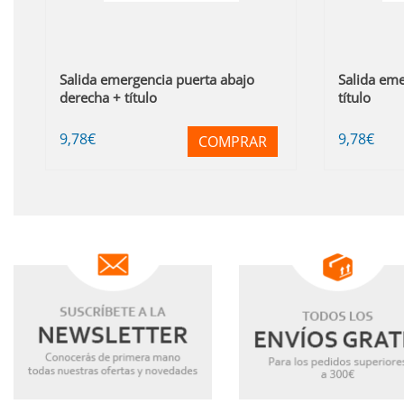
Salida emergencia puerta abajo
Salida eme
derecha + título
título
9
,78
€
9
,78
€
COMPRAR