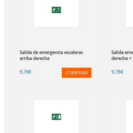
Salida de emergencia escaleras
Salida eme
arriba derecha
derecha + 
9
,78
€
9
,78
€
COMPRAR