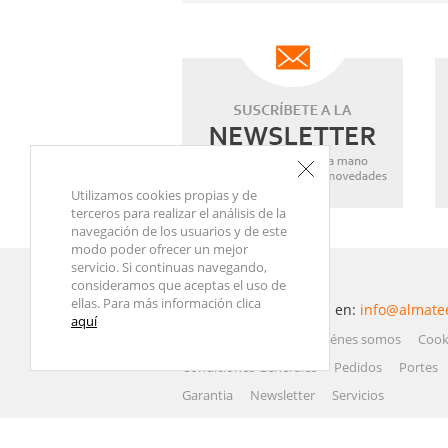
Utilizamos cookies propias y de
terceros para realizar el análisis de la
navegación de los usuarios y de este
modo poder ofrecer un mejor
servicio. Si continuas navegando,
consideramos que aceptas el uso de
ellas. Para más información clica
Contacta con nosotros en:
info@almate
aquí
Atención al Cliente
Quiénes somos
Cook
Condiciones Generales
Pedidos
Portes
Garantia
Newsletter
Servicios