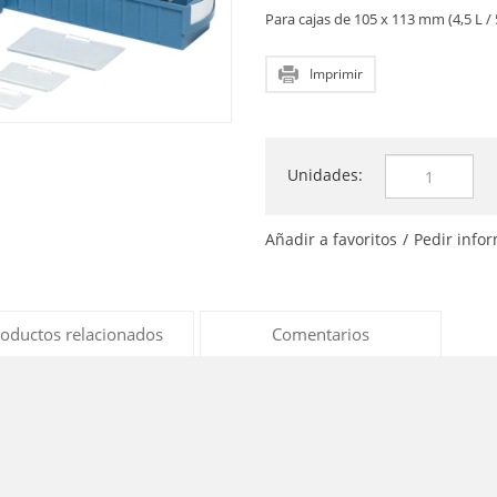
Para cajas de 105 x 113 mm (4,5 L / 5
Imprimir
Unidades:
Añadir a favoritos
/
Pedir info
oductos relacionados
Comentarios