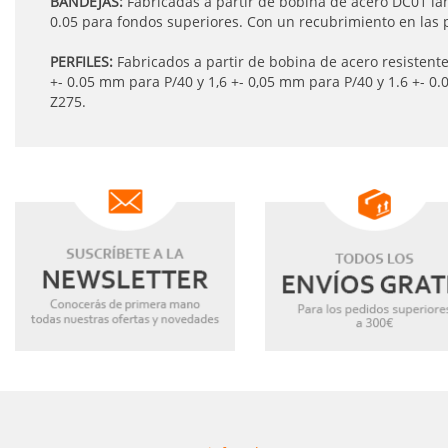
BANDEJAS:
Fabricadas a partir de bobina de acero DC01 la
0.05 para fondos superiores. Con un recubrimiento en las 
PERFILES:
Fabricados a partir de bobina de acero resistent
+- 0.05 mm para P/40 y 1,6 +- 0,05 mm para P/40 y 1.6 +- 
Z275.