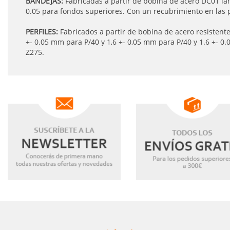
BANDEJAS:
Fabricadas a partir de bobina de acero DC01 la
0.05 para fondos superiores. Con un recubrimiento en las 
PERFILES:
Fabricados a partir de bobina de acero resistent
+- 0.05 mm para P/40 y 1,6 +- 0,05 mm para P/40 y 1.6 +- 
Z275.